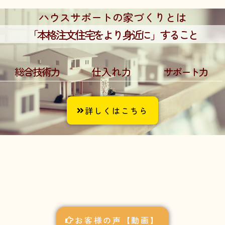
ハウスサポートの家づくりとは
「本格注文住宅をより身近に」すること
総合技術力
仕入れ力
サポート力
詳しくはこちら
お客様の声【動画】