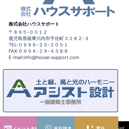
株式会社ハウスサポート
〒８９５-００１２
鹿児島県薩摩川内市平佐町３２８２-３
TEL:０９９６-２０-２００１
FAX:０９９６-２９-４３８８
E-mail:info@house-support.com
Copyright©2020 HOUSE SUPPORT Co.ltd.All Rights Reserved.