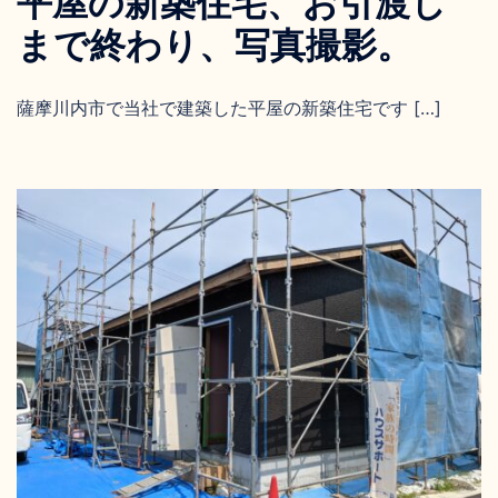
平屋の新築住宅、お引渡し
まで終わり、写真撮影。
薩摩川内市で当社で建築した平屋の新築住宅です […]