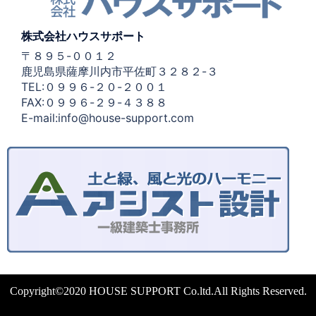
株式会社ハウスサポート
〒８９５-００１２
鹿児島県薩摩川内市平佐町３２８２-３
TEL:０９９６-２０-２００１
FAX:０９９６-２９-４３８８
E-mail:info@house-support.com
Copyright©2020 HOUSE SUPPORT Co.ltd.All Rights Reserved.