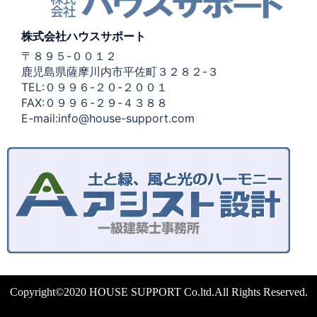
株式会社ハウスサポート
〒８９５-００１２
鹿児島県薩摩川内市平佐町３２８２-３
TEL:０９９６-２０-２００１
FAX:０９９６-２９-４３８８
E-mail:info@house-support.com
Copyright©2020 HOUSE SUPPORT Co.ltd.All Rights Reserved.