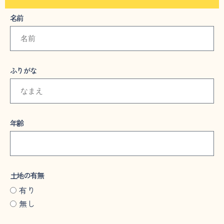
名前
ふりがな
年齢
土地の有無
有り
無し