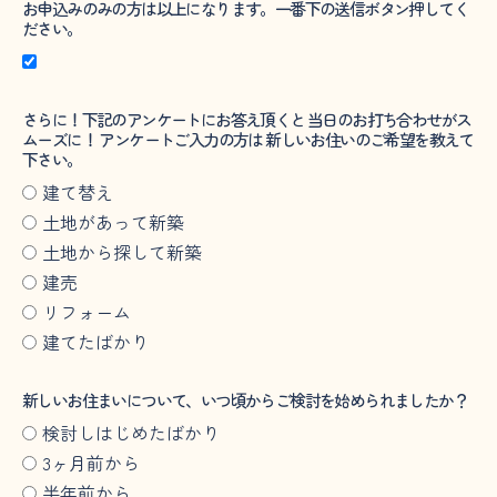
お申込みのみの方は以上になります。一番下の送信ボタン押してく
ださい。
さらに！下記のアンケートにお答え頂くと 当日のお打ち合わせがス
ムーズに！ アンケートご入力の方は 新しいお住いのご希望を教えて
下さい。
建て替え
土地があって新築
土地から探して新築
建売
リフォーム
建てたばかり
新しいお住まいについて、いつ頃からご検討を始められましたか？
検討しはじめたばかり
3ヶ月前から
半年前から