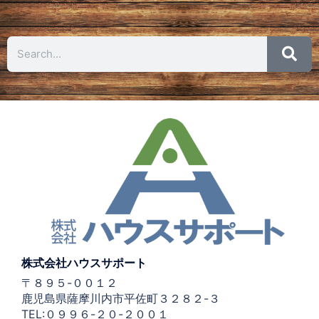
株式会社ハウスサポート
〒８９５-００１２
鹿児島県薩摩川内市平佐町３２８２-３
TEL:０９９６-２０-２００１