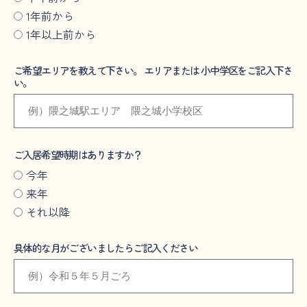
1年前から
1年以上前から
ご希望エリアを教えて下さい。 エリアまたは 小中学区をご記入下さ
い。
ご入居希望時期はありますか？
今年
来年
それ以降
具体的な月がございましたらご記入ください