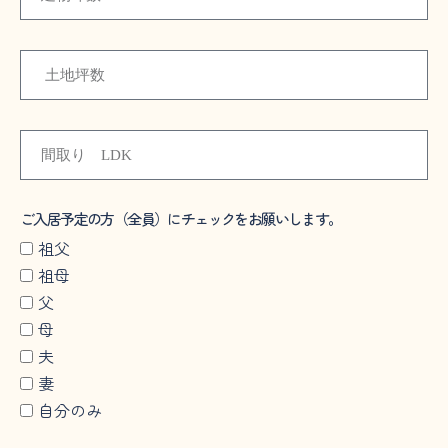
ご入居予定の方（全員）にチェックをお願いします。
祖父
祖母
父
母
夫
妻
自分のみ