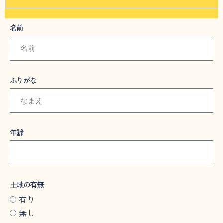
名前
ふりがな
年齢
土地の有無
有り
無し