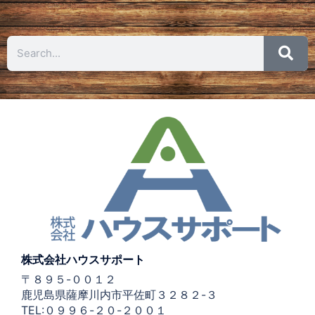
株式会社ハウスサポート
〒８９５-００１２
鹿児島県薩摩川内市平佐町３２８２-３
TEL:０９９６-２０-２００１