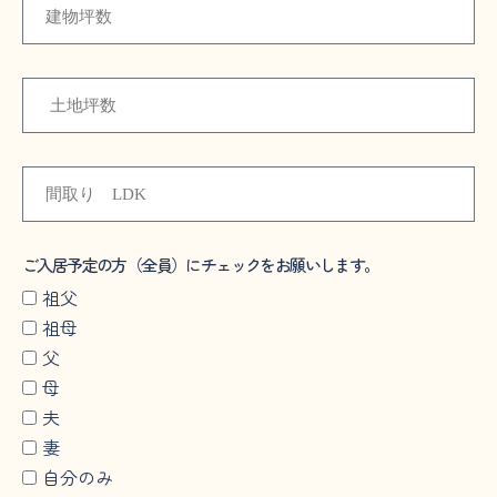
ご入居予定の方（全員）にチェックをお願いします。
祖父
祖母
父
母
夫
妻
自分のみ