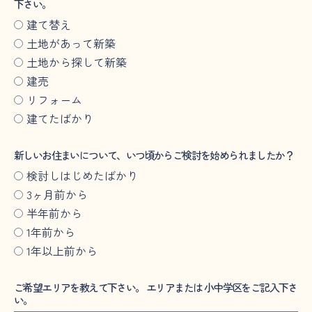
下さい。
建て替え
土地があって新築
土地から探して新築
建売
リフォーム
建てたばかり
新しいお住まいについて、いつ頃からご検討を始められましたか？
検討しはじめたばかり
3ヶ月前から
半年前から
1年前から
1年以上前から
ご希望エリアを教えて下さい。 エリアまたは 小中学区をご記入下さ
い。