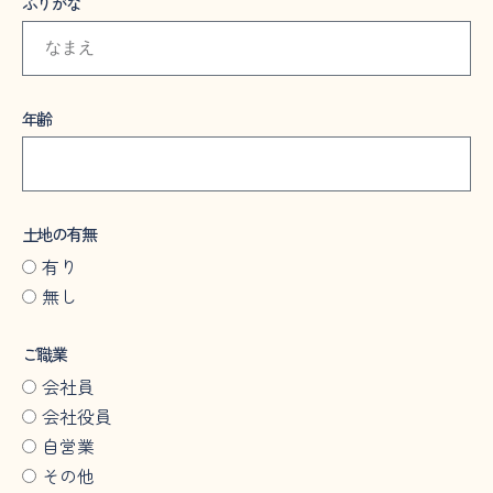
ふりがな
年齢
土地の有無
有り
無し
ご職業
会社員
会社役員
自営業
その他