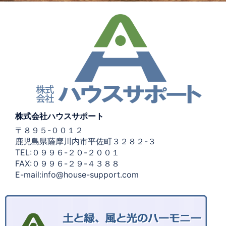
株式会社ハウスサポート
〒８９５-００１２
鹿児島県薩摩川内市平佐町３２８２-３
TEL:０９９６-２０-２００１
FAX:０９９６-２９-４３８８
E-mail:info@house-support.com