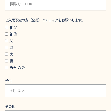
ご入居予定の方（全員）にチェックをお願いします。
祖父
祖母
父
母
夫
妻
自分のみ
子供
その他