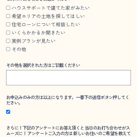
ハウスサポートで建てた家がみたい
希望エリアの土地を探してほしい
住宅ローンについて相談したい
いくらかかるか聞きたい
実例プランが見たい
その他
その他を選択された方はご記載ください
お申込みのみの方は以上になります。一番下の送信ボタン押してく
ださい。
さらに！下記のアンケートにお答え頂くと 当日のお打ち合わせがス
ムーズに！ アンケートご入力の方は 新しいお住いのご希望を教えて