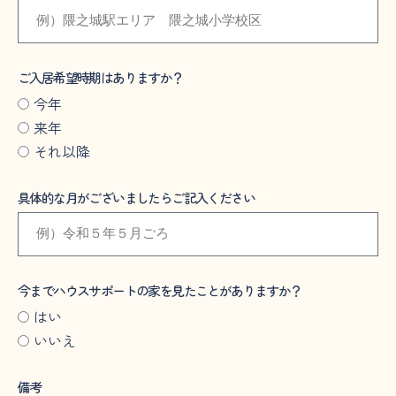
ご入居希望時期はありますか？
今年
来年
それ以降
具体的な月がございましたらご記入ください
今までハウスサポートの家を見たことがありますか？
はい
いいえ
備考