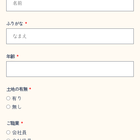
ふりがな
年齢
土地の有無
有り
無し
ご職業
会社員