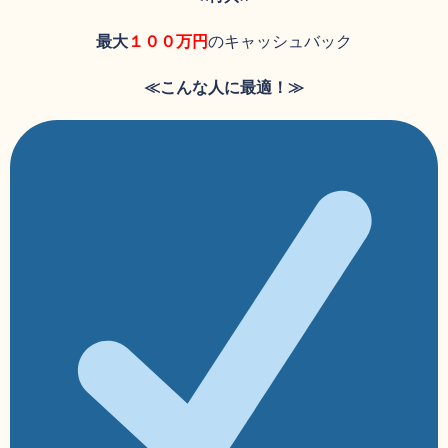
最大
１００万円
のキャッシュバック
≪こんな人に最適！≫