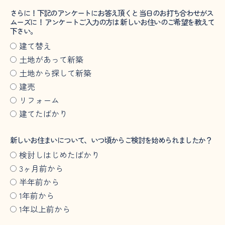
さらに！下記のアンケートにお答え頂くと 当日のお打ち合わせがス
ムーズに！ アンケートご入力の方は 新しいお住いのご希望を教えて
下さい。
建て替え
土地があって新築
土地から探して新築
建売
リフォーム
建てたばかり
新しいお住まいについて、いつ頃からご検討を始められましたか？
検討しはじめたばかり
3ヶ月前から
半年前から
1年前から
1年以上前から