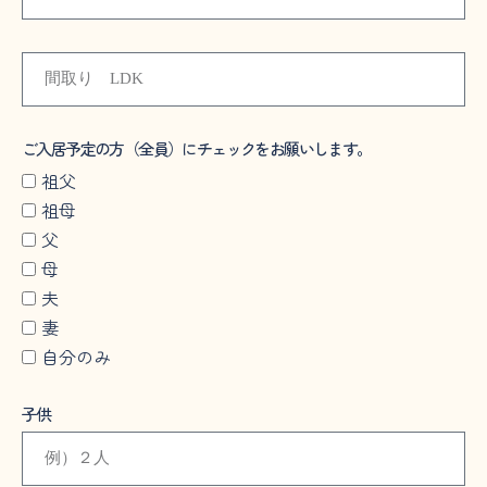
ご入居予定の方（全員）にチェックをお願いします。
祖父
祖母
父
母
夫
妻
自分のみ
子供