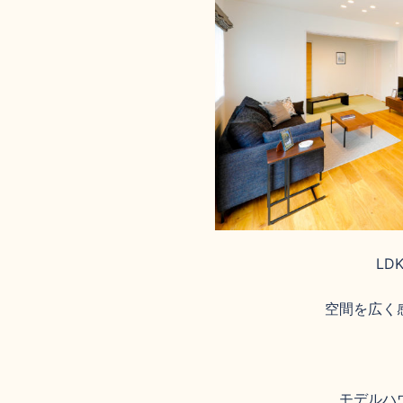
LD
空間を広く
モデルハ