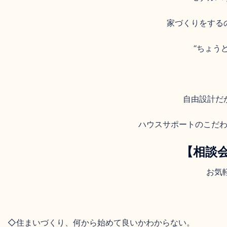
家づくりをする
“ちょう
自由設計だ
ハウスサポートのこだ
【相談
お気
◇住まいづくり、何から始めて良いかわからない。