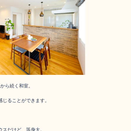
Kから続く和室。
感じることができます。
ウスだけど、等身大。