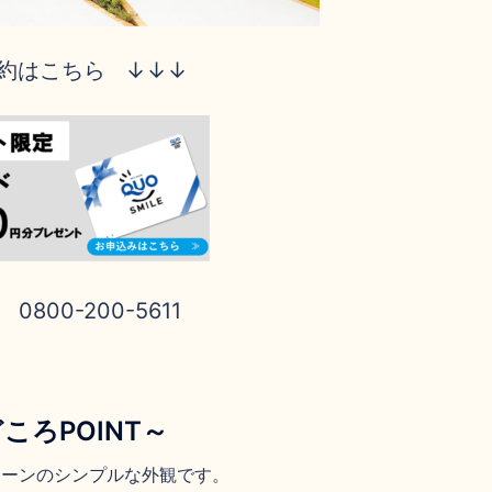
約はこちら
↓↓↓
800-200-5611
ころPOINT～
トーンのシンプルな外観です。