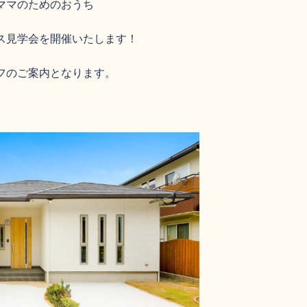
ママのためのおうち
ス見学会を開催いたします！
フのご案内となります。