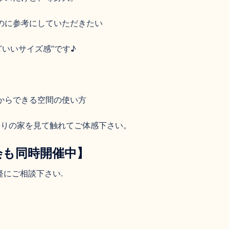
のに参考にしていただきたい
どいいサイズ感”です♪
からできる空間の使い方
わりの家を見て触れてご体感下さい。
会も同時開催中】
軽にご相談下さい.