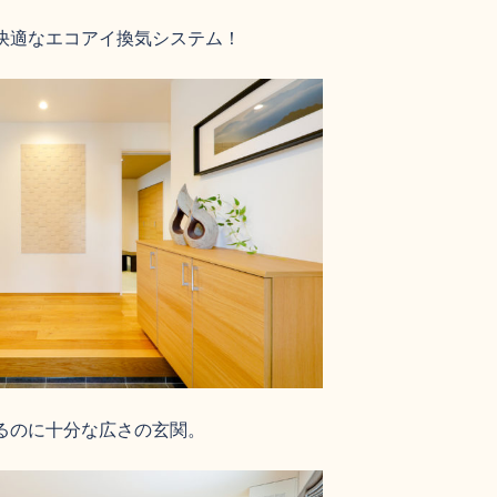
快適なエコアイ換気システム！
るのに十分な広さの玄関。