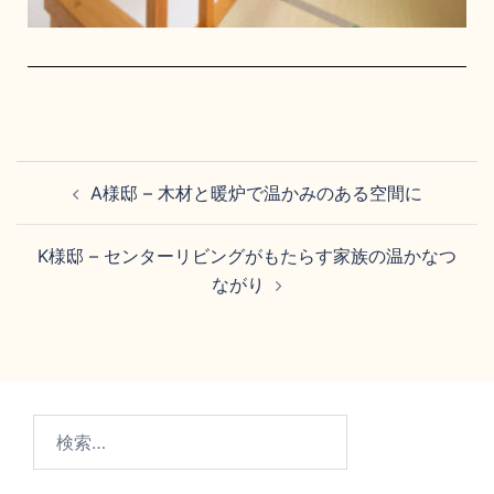
A様邸 – 木材と暖炉で温かみのある空間に
K様邸 – センターリビングがもたらす家族の温かなつ
ながり