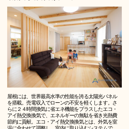
屋根には、世界最高水準の性能を誇る太陽光パネル
を搭載。売電収入でローンの不安を軽くします。さ
らに２４時間換気に省エネ機能をプラスしたエコ・
アイ熱交換換気で、エネルギーの無駄を省き光熱費
節約に貢献。エコ・アイ熱交換換気とは、外気を室
温に合わせて調整し、室内に取り込むシステムで、