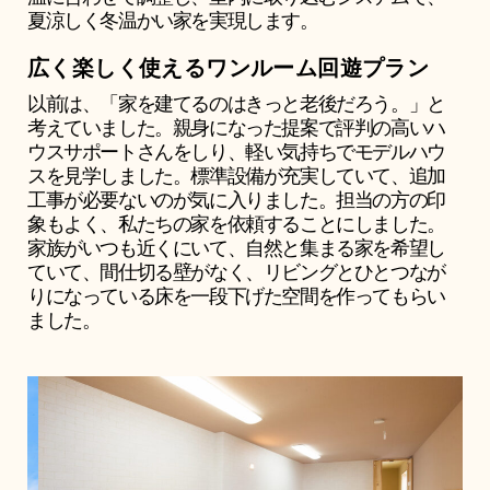
夏涼しく冬温かい家を実現します。
広く楽しく使えるワンルーム回遊プラン
以前は、「家を建てるのはきっと老後だろう。」と
考えていました。親身になった提案で評判の高いハ
ウスサポートさんをしり、軽い気持ちでモデルハウ
スを見学しました。標準設備が充実していて、追加
工事が必要ないのが気に入りました。担当の方の印
象もよく、私たちの家を依頼することにしました。
家族がいつも近くにいて、自然と集まる家を希望し
ていて、間仕切る壁がなく、リビングとひとつなが
りになっている床を一段下げた空間を作ってもらい
ました。